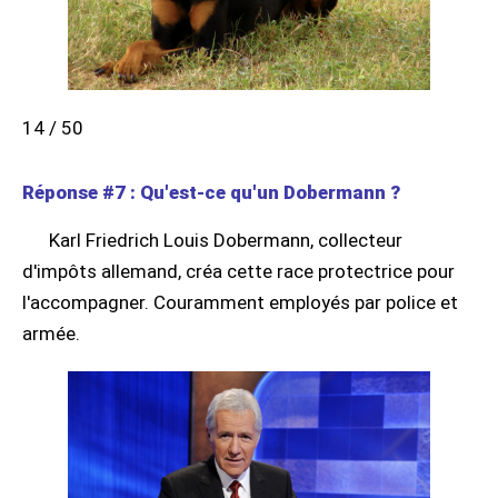
14 / 50
Réponse #7 : Qu'est-ce qu'un Dobermann ?
Karl Friedrich Louis Dobermann, collecteur
d'impôts allemand, créa cette race protectrice pour
l'accompagner. Couramment employés par police et
armée.