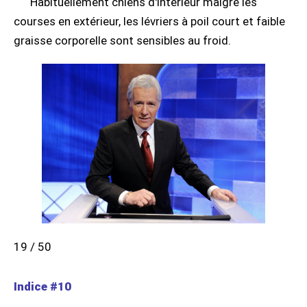
Habituellement chiens d'intérieur malgré les
courses en extérieur, les lévriers à poil court et faible
graisse corporelle sont sensibles au froid.
19 / 50
Indice #10