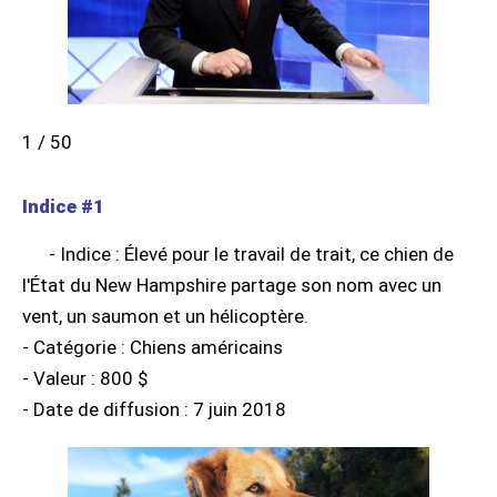
1 / 50
Indice #1
- Indice : Élevé pour le travail de trait, ce chien de
l'État du New Hampshire partage son nom avec un
vent, un saumon et un hélicoptère.
- Catégorie : Chiens américains
- Valeur : 800 $
- Date de diffusion : 7 juin 2018