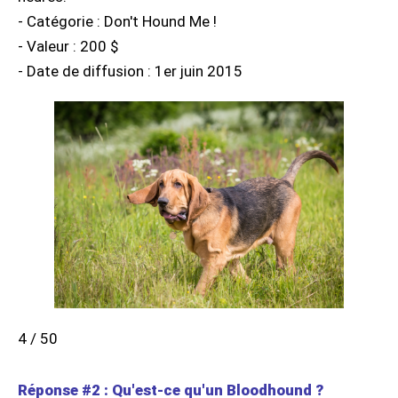
- Catégorie : Don't Hound Me !
- Valeur : 200 $
- Date de diffusion : 1er juin 2015
4 / 50
Réponse #2 : Qu'est-ce qu'un Bloodhound ?