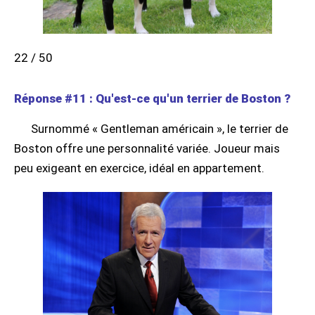
22 / 50
Réponse #11 : Qu'est-ce qu'un terrier de Boston ?
Surnommé « Gentleman américain », le terrier de
Boston offre une personnalité variée. Joueur mais
peu exigeant en exercice, idéal en appartement.