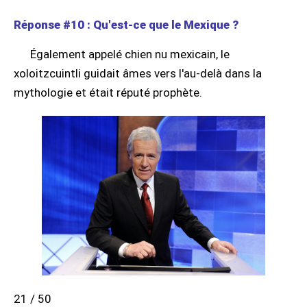
Réponse #10 : Qu'est-ce que le Mexique ?
Également appelé chien nu mexicain, le
xoloitzcuintli guidait âmes vers l'au-delà dans la
mythologie et était réputé prophète.
21 / 50