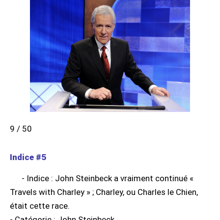
9 / 50
Indice #5
- Indice : John Steinbeck a vraiment continué «
Travels with Charley » ; Charley, ou Charles le Chien,
était cette race.
- Catégorie : John Steinbeck