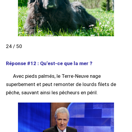
24 / 50
Réponse #12 : Qu'est-ce que la mer ?
Avec pieds palmés, le Terre-Neuve nage
superbement et peut remonter de lourds filets de
pêche, sauvant ainsi les pêcheurs en péril.