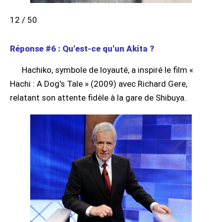
12 / 50
Réponse #6 : Qu'est-ce qu'un Akita ?
Hachiko, symbole de loyauté, a inspiré le film «
Hachi : A Dog's Tale » (2009) avec Richard Gere,
relatant son attente fidèle à la gare de Shibuya.