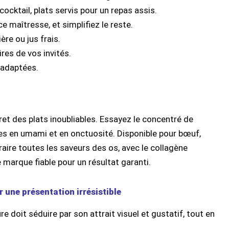
cktail, plats servis pour un repas assis.
 maîtresse, et simplifiez le reste.
ère ou jus frais.
ires de vos invités.
 adaptées.
et des plats inoubliables. Essayez le concentré de
pes en umami et en onctuosité. Disponible pour bœuf,
traire toutes les saveurs des os, avec le collagène
e marque fiable pour un résultat garanti.
 une présentation irrésistible
e doit séduire par son attrait visuel et gustatif, tout en