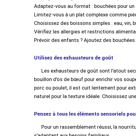
Adaptez-vous au format : bouchées pour un co
Limitez-vous à un plat complexe comme pièce
Choisissez des boissons simples : eau, vin, bi
Vérifiez les allergies et restrictions alimenta
Prévoir des enfants ? Ajoutez des bouchées
Utilisez des exhausteurs de goût
Les exhausteurs de goût sont l'atout secr
bouillon d'os de bœuf pour enrichir vos sou
porc ou poulet, il est cuit lentement pour ex
naturel pour la texture idéale. Choisissez un
Pensez à tous les éléments sensoriels pour
Pour un rassemblement réussi, la nourritur
s'adaptant aux besoins familiaux.