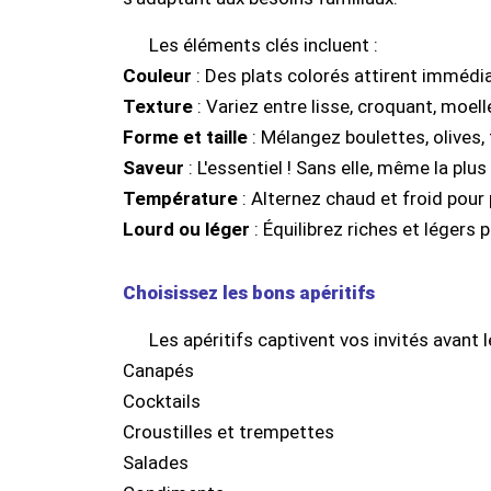
Les éléments clés incluent :
Couleur
: Des plats colorés attirent immédi
Texture
: Variez entre lisse, croquant, moel
Forme et taille
: Mélangez boulettes, olives
Saveur
: L'essentiel ! Sans elle, même la plus
Température
: Alternez chaud et froid pour 
Lourd ou léger
: Équilibrez riches et légers 
Choisissez les bons apéritifs
Les apéritifs captivent vos invités avant l
Canapés
Cocktails
Croustilles et trempettes
Salades