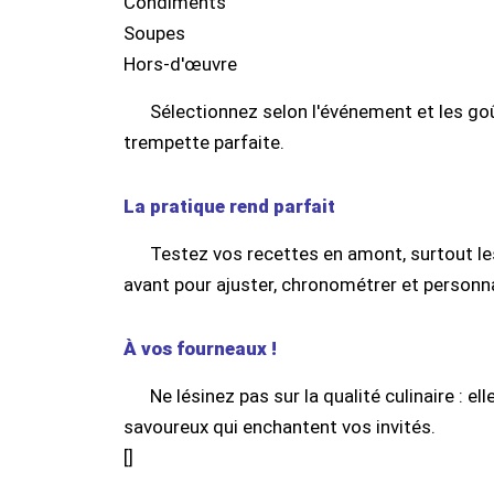
Condiments
Soupes
Hors-d'œuvre
Sélectionnez selon l'événement et les go
trempette parfaite.
La pratique rend parfait
Testez vos recettes en amont, surtout le
avant pour ajuster, chronométrer et personnal
À vos fourneaux !
Ne lésinez pas sur la qualité culinaire : e
savoureux qui enchantent vos invités.
[
]