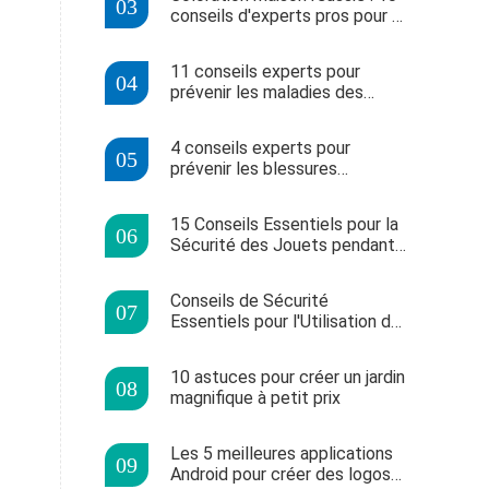
conseils d'experts pros pour un
résultat parfait
11 conseils experts pour
prévenir les maladies des
gencives
4 conseils experts pour
prévenir les blessures
sportives
15 Conseils Essentiels pour la
Sécurité des Jouets pendant
les Fêtes
Conseils de Sécurité
Essentiels pour l'Utilisation des
Fendeuses de Bûches
10 astuces pour créer un jardin
magnifique à petit prix
Les 5 meilleures applications
Android pour créer des logos