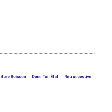
iture Boisson
Dans Ton État
Rétrospective