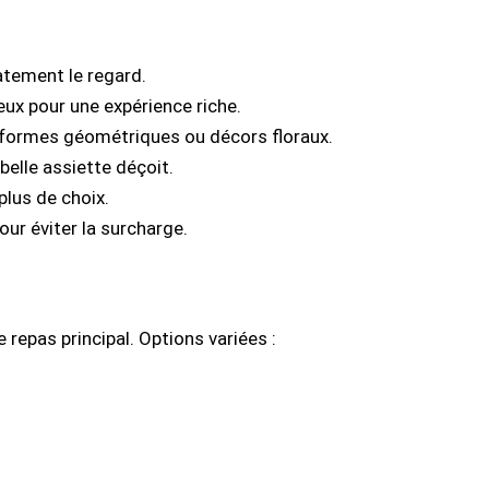
atement le regard.
leux pour une expérience riche.
, formes géométriques ou décors floraux.
 belle assiette déçoit.
plus de choix.
pour éviter la surcharge.
e repas principal. Options variées :