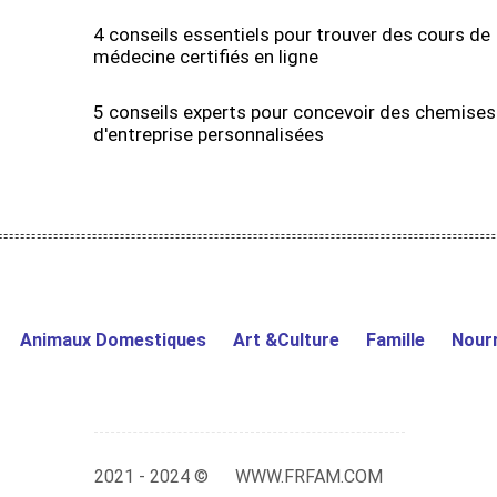
4 conseils essentiels pour trouver des cours de
médecine certifiés en ligne
5 conseils experts pour concevoir des chemises
d'entreprise personnalisées
Animaux Domestiques
Art &Culture
Famille
Nourr
2021 - 2024 ©
WWW.FRFAM.COM