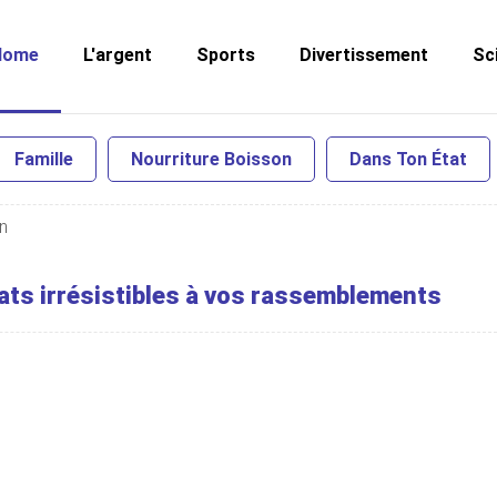
Home
L'argent
Sports
Divertissement
Sc
Famille
Nourriture Boisson
Dans Ton État
n
lats irrésistibles à vos rassemblements