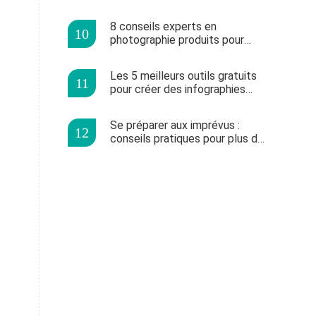
professionnels
8 conseils experts en
photographie produits pour
booster vos ventes en ligne
Les 5 meilleurs outils gratuits
pour créer des infographies
professionnelles en ligne
Se préparer aux imprévus :
conseils pratiques pour plus de
résilience