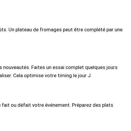
ûts. Un plateau de fromages peut être complété par une
s nouveautés. Faites un essai complet quelques jours
iser. Cela optimise votre timing le jour J.
lle fait ou défait votre événement. Préparez des plats