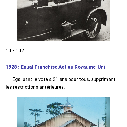
10 / 102
1928 : Equal Franchise Act au Royaume-Uni
Égalisant le vote à 21 ans pour tous, supprimant
les restrictions antérieures.