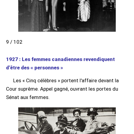
9 / 102
1927 : Les femmes canadiennes revendiquent
d'être des « personnes »
Les « Cinq célèbres » portent l'affaire devant la
Cour suprême. Appel gagné, ouvrant les portes du
Sénat aux femmes.