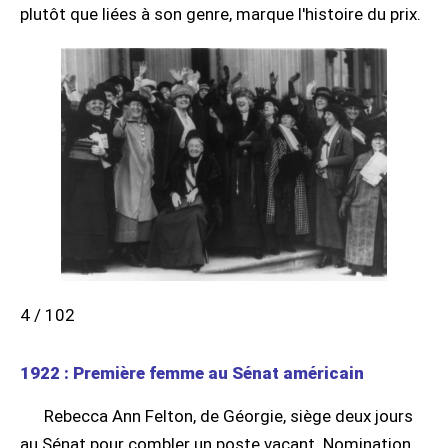
plutôt que liées à son genre, marque l'histoire du prix.
4 / 102
1922 : Première femme au Sénat américain
Rebecca Ann Felton, de Géorgie, siège deux jours
au Sénat pour combler un poste vacant. Nomination