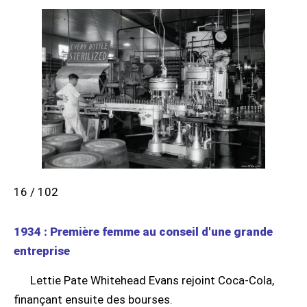
16 / 102
1934 : Première femme au conseil d'une grande
entreprise
Lettie Pate Whitehead Evans rejoint Coca-Cola,
finançant ensuite des bourses.