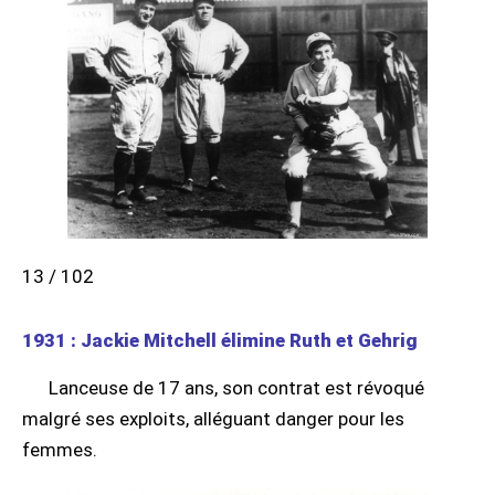
13 / 102
1931 : Jackie Mitchell élimine Ruth et Gehrig
Lanceuse de 17 ans, son contrat est révoqué
malgré ses exploits, alléguant danger pour les
femmes.