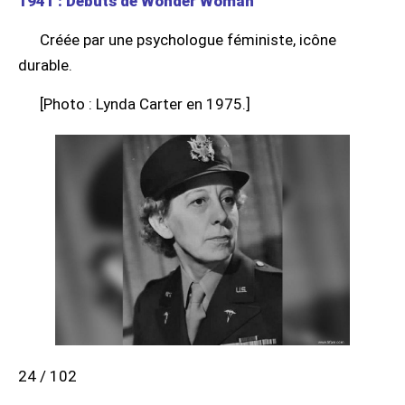
1941 : Débuts de Wonder Woman
Créée par une psychologue féministe, icône
durable.
[Photo : Lynda Carter en 1975.]
24 / 102