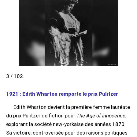
3 / 102
1921 : Edith Wharton remporte le prix Pulitzer
Edith Wharton devient la première femme lauréate
du prix Pulitzer de fiction pour
The Age of Innocence
,
explorant la société new-yorkaise des années 1870.
Sa victoire, controversée pour des raisons politiques