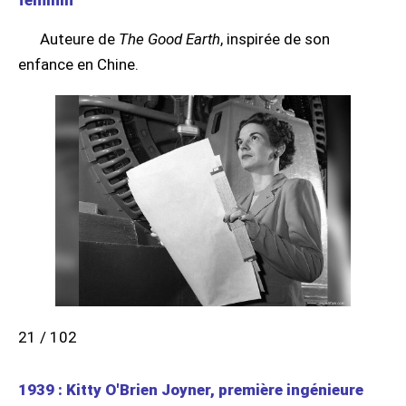
Auteure de
The Good Earth
, inspirée de son
enfance en Chine.
21 / 102
1939 : Kitty O'Brien Joyner, première ingénieure