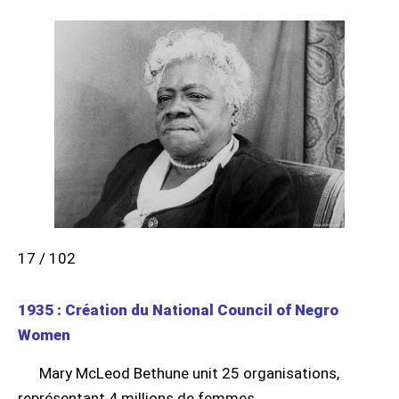
17 / 102
1935 : Création du National Council of Negro
Women
Mary McLeod Bethune unit 25 organisations,
représentant 4 millions de femmes.