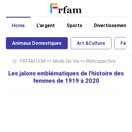
Home
L'argent
Sports
Divertissement
Animaux Domestiques
Art &Culture
Famil
FRFAM.COM
>>
Mode De Vie
>>
Rétrospective
Les jalons emblématiques de l'histoire des
femmes de 1919 à 2020