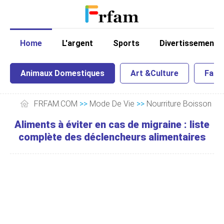
Home
L'argent
Sports
Divertissement
Animaux Domestiques
Art &Culture
Famil
FRFAM.COM
>>
Mode De Vie
>>
Nourriture Boisson
Aliments à éviter en cas de migraine : liste
complète des déclencheurs alimentaires