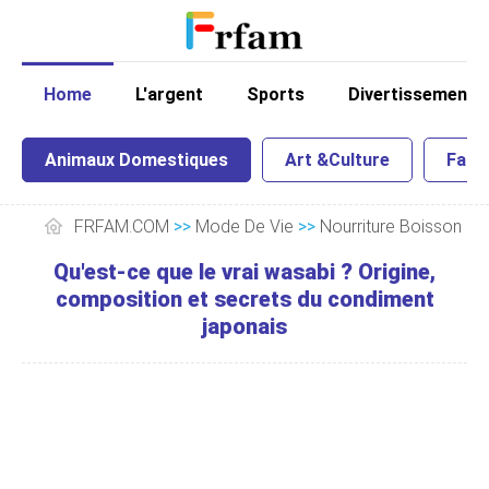
Home
L'argent
Sports
Divertissement
Animaux Domestiques
Art &Culture
Famil
FRFAM.COM
>>
Mode De Vie
>>
Nourriture Boisson
Qu'est-ce que le vrai wasabi ? Origine,
composition et secrets du condiment
japonais