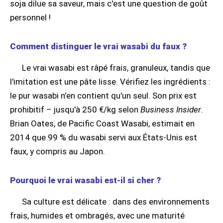
soja dilue sa saveur, mais c'est une question de goût
personnel !
Comment distinguer le vrai wasabi du faux ?
Le vrai wasabi est râpé frais, granuleux, tandis que
l'imitation est une pâte lisse. Vérifiez les ingrédients :
le pur wasabi n'en contient qu'un seul. Son prix est
prohibitif – jusqu'à 250 €/kg selon
Business Insider
.
Brian Oates, de Pacific Coast Wasabi, estimait en
2014 que 99 % du wasabi servi aux États-Unis est
faux, y compris au Japon.
Pourquoi le vrai wasabi est-il si cher ?
Sa culture est délicate : dans des environnements
frais, humides et ombragés, avec une maturité