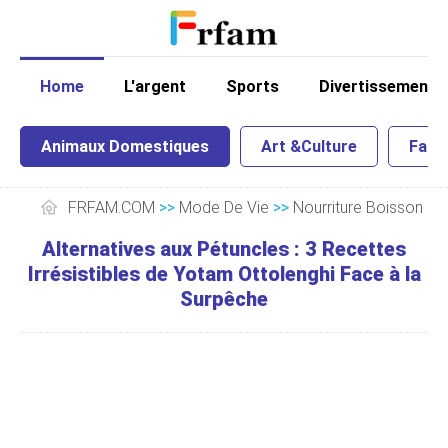
Home
L'argent
Sports
Divertissement
Animaux Domestiques
Art &Culture
Famil
FRFAM.COM
>>
Mode De Vie
>>
Nourriture Boisson
Alternatives aux Pétuncles : 3 Recettes
Irrésistibles de Yotam Ottolenghi Face à la
Surpêche