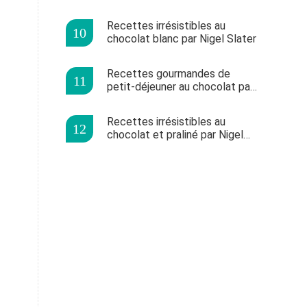
savoureuses et
éconergétiques
Recettes irrésistibles au
chocolat blanc par Nigel Slater
Recettes gourmandes de
petit-déjeuner au chocolat par
Nigel Slater
Recettes irrésistibles au
chocolat et praliné par Nigel
Slater