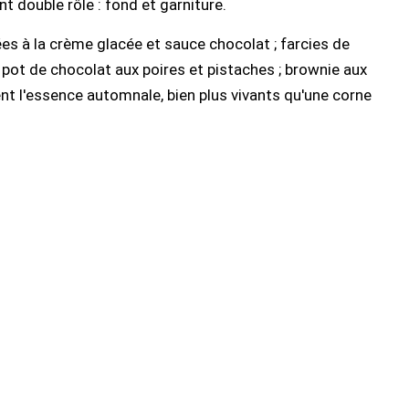
t double rôle : fond et garniture.
ées à la crème glacée et sauce chocolat ; farcies de
 pot de chocolat aux poires et pistaches ; brownie aux
nt l'essence automnale, bien plus vivants qu'une corne