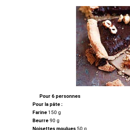
Pour 6 personnes
Pour la pâte :
Farine
150 g
Beurre
90 g
Noisettes moulues
50 g