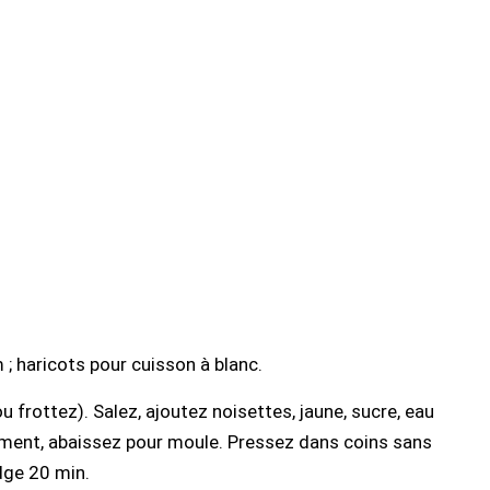
; haricots pour cuisson à blanc.
u frottez). Salez, ajoutez noisettes, jaune, sucre, eau
ement, abaissez pour moule. Pressez dans coins sans
idge 20 min.