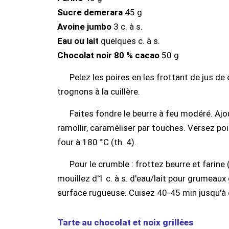
Sucre demerara
45 g
Avoine jumbo
3 c. à s.
Eau ou lait
quelques c. à s.
Chocolat noir 80 % cacao
50 g
Pelez les poires en les frottant de jus de
trognons à la cuillère.
Faites fondre le beurre à feu modéré. Ajou
ramollir, caraméliser par touches. Versez poir
four à 180 °C (th. 4).
Pour le crumble : frottez beurre et farine
mouillez d'1 c. à s. d'eau/lait pour grumeaux
surface rugueuse. Cuisez 40-45 min jusqu'à 
Tarte au chocolat et noix grillées