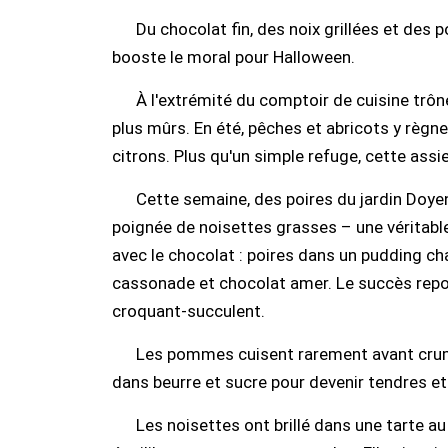
Du chocolat fin, des noix grillées et de
booste le moral pour Halloween.
À l'extrémité du comptoir de cuisine trôn
plus mûrs. En été, pêches et abricots y règn
citrons. Plus qu'un simple refuge, cette ass
Cette semaine, des poires du jardin Doy
poignée de noisettes grasses – une véritabl
avec le chocolat : poires dans un pudding ch
cassonade et chocolat amer. Le succès repos
croquant-succulent.
Les pommes cuisent rarement avant crumb
dans beurre et sucre pour devenir tendres et 
Les noisettes ont brillé dans une tarte au