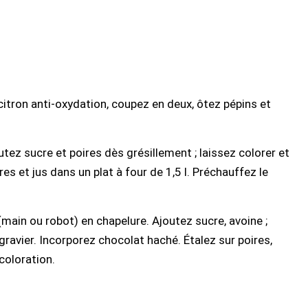
 citron anti-oxydation, coupez en deux, ôtez pépins et
tez sucre et poires dès grésillement ; laissez colorer et
es et jus dans un plat à four de 1,5 l. Préchauffez le
 (main ou robot) en chapelure. Ajoutez sucre, avoine ;
 gravier. Incorporez chocolat haché. Étalez sur poires,
coloration.