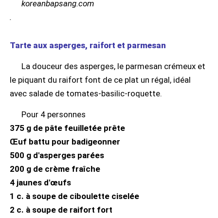
koreanbapsang.com
.
Tarte aux asperges, raifort et parmesan
La douceur des asperges, le parmesan crémeux et
le piquant du raifort font de ce plat un régal, idéal
avec salade de tomates-basilic-roquette.
Pour 4 personnes
375 g de pâte feuilletée prête
Œuf battu pour badigeonner
500 g d'asperges parées
200 g de crème fraîche
4 jaunes d'œufs
1 c. à soupe de ciboulette ciselée
2 c. à soupe de raifort fort