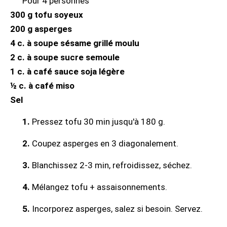
Pour 4 personnes
300 g tofu soyeux
200 g asperges
4 c. à soupe sésame grillé moulu
2 c. à soupe sucre semoule
1 c. à café sauce soja légère
½ c. à café miso
Sel
1.
Pressez tofu 30 min jusqu'à 180 g.
2.
Coupez asperges en 3 diagonalement.
3.
Blanchissez 2-3 min, refroidissez, séchez.
4.
Mélangez tofu + assaisonnements.
5.
Incorporez asperges, salez si besoin. Servez.