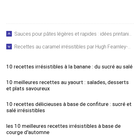
Sauces pour pâtes légères et rapides : idées printanières pour les soirs de semaine
Recettes au caramel irrésistibles par Hugh Fearnley-Whittingstall
10 recettes irrésistibles à la banane : du sucré au salé
10 meilleures recettes au yaourt : salades, desserts
et plats savoureux
10 recettes délicieuses à base de confiture : sucré et
salé irrésistibles
les 10 meilleures recettes irrésistibles à base de
courge d'automne