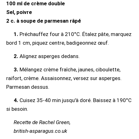
100 ml de crème double
Sel, poivre
2 c. à soupe de parmesan râpé
1.
Préchauffez four à 210°C. Étalez pâte, marquez
bord 1 cm, piquez centre, badigeonnez œuf.
2.
Alignez asperges dedans.
3.
Mélangez crème fraîche, jaunes, ciboulette,
raifort, crème. Assaisonnez, versez sur asperges.
Parmesan dessus.
4.
Cuisez 35-40 min jusqu'à doré. Baissez à 190°C
si besoin.
Recette de Rachel Green,
british-asparagus.co.uk