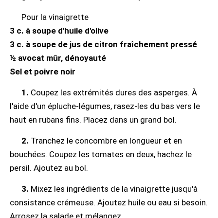
Pour la vinaigrette
3 c. à soupe d'huile d'olive
3 c. à soupe de jus de citron fraîchement pressé
½ avocat mûr, dénoyauté
Sel et poivre noir
1.
Coupez les extrémités dures des asperges. À
l'aide d'un épluche-légumes, rasez-les du bas vers le
haut en rubans fins. Placez dans un grand bol.
2.
Tranchez le concombre en longueur et en
bouchées. Coupez les tomates en deux, hachez le
persil. Ajoutez au bol.
3.
Mixez les ingrédients de la vinaigrette jusqu'à
consistance crémeuse. Ajoutez huile ou eau si besoin.
Arrosez la salade et mélangez.