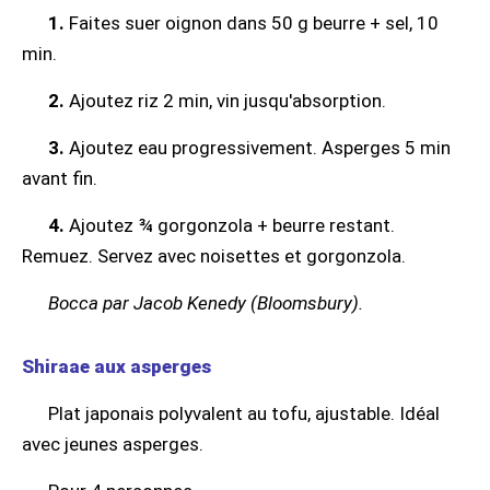
1.
Faites suer oignon dans 50 g beurre + sel, 10
min.
2.
Ajoutez riz 2 min, vin jusqu'absorption.
3.
Ajoutez eau progressivement. Asperges 5 min
avant fin.
4.
Ajoutez ¾ gorgonzola + beurre restant.
Remuez. Servez avec noisettes et gorgonzola.
Bocca par Jacob Kenedy (Bloomsbury).
Shiraae aux asperges
Plat japonais polyvalent au tofu, ajustable. Idéal
avec jeunes asperges.