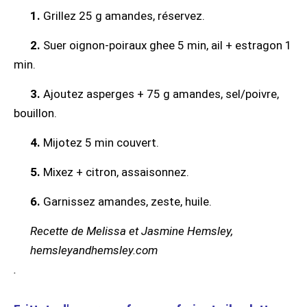
1.
Grillez 25 g amandes, réservez.
2.
Suer oignon-poiraux ghee 5 min, ail + estragon 1
min.
3.
Ajoutez asperges + 75 g amandes, sel/poivre,
bouillon.
4.
Mijotez 5 min couvert.
5.
Mixez + citron, assaisonnez.
6.
Garnissez amandes, zeste, huile.
Recette de Melissa et Jasmine Hemsley,
hemsleyandhemsley.com
.