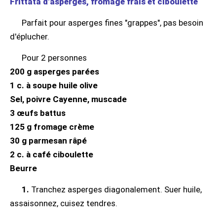
Frittata d'asperges, fromage frais et ciboulette
Parfait pour asperges fines "grappes", pas besoin
d'éplucher.
Pour 2 personnes
200 g asperges parées
1 c. à soupe huile olive
Sel, poivre Cayenne, muscade
3 œufs battus
125 g fromage crème
30 g parmesan râpé
2 c. à café ciboulette
Beurre
1.
Tranchez asperges diagonalement. Suer huile,
assaisonnez, cuisez tendres.