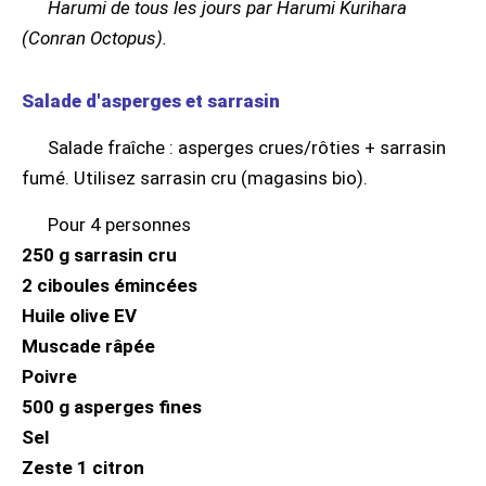
Harumi de tous les jours par Harumi Kurihara
(Conran Octopus).
Salade d'asperges et sarrasin
Salade fraîche : asperges crues/rôties + sarrasin
fumé. Utilisez sarrasin cru (magasins bio).
Pour 4 personnes
250 g sarrasin cru
2 ciboules émincées
Huile olive EV
Muscade râpée
Poivre
500 g asperges fines
Sel
Zeste 1 citron