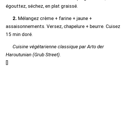
égouttez, séchez, en plat graissé.
2.
Mélangez crème + farine + jaune +
assaisonnements. Versez, chapelure + beurre. Cuisez
15 min doré.
Cuisine végétarienne classique par Arto der
Haroutunian (Grub Street).
[
]