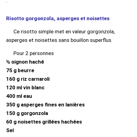
.
Risotto gorgonzola, asperges et noisettes
Ce risotto simple met en valeur gorgonzola,
asperges et noisettes sans bouillon superflus.
Pour 2 personnes
½ oignon haché
75 g beurre
160 g riz carnaroli
120 ml vin blanc
400 ml eau
350 g asperges fines en lanières
150 g gorgonzola
60 g noisettes grillées hachées
Sel