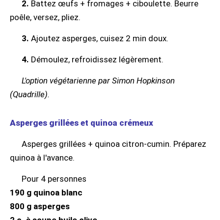
2.
Battez œufs + fromages + ciboulette. Beurre
poêle, versez, pliez.
3.
Ajoutez asperges, cuisez 2 min doux.
4.
Démoulez, refroidissez légèrement.
L'option végétarienne par Simon Hopkinson
(Quadrille).
Asperges grillées et quinoa crémeux
Asperges grillées + quinoa citron-cumin. Préparez
quinoa à l'avance.
Pour 4 personnes
190 g quinoa blanc
800 g asperges
2 c. à soupe huile olive