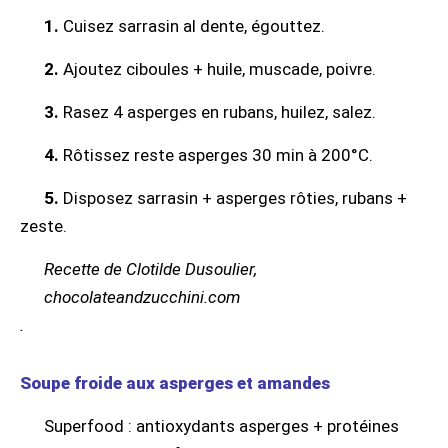
1.
Cuisez sarrasin al dente, égouttez.
2.
Ajoutez ciboules + huile, muscade, poivre.
3.
Rasez 4 asperges en rubans, huilez, salez.
4.
Rôtissez reste asperges 30 min à 200°C.
5.
Disposez sarrasin + asperges rôties, rubans +
zeste.
Recette de Clotilde Dusoulier,
chocolateandzucchini.com
.
Soupe froide aux asperges et amandes
Superfood : antioxydants asperges + protéines