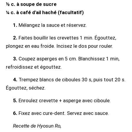
½ c. à soupe de sucre
¼ c. à café d'ail haché (facultatif)
1.
Mélangez la sauce et réservez.
2.
Faites bouillir les crevettes 1 min. Égouttez,
plongez en eau froide. Incisez le dos pour rouler.
3.
Coupez asperges en 5 cm. Blanchissez 1 min,
refroidissez et égouttez.
4.
Trempez blancs de ciboules 30 s, puis tout 20 s.
Égouttez, séchez.
5.
Enroulez crevette + asperge avec ciboule.
6.
Fixez avec cure-dent. Servez avec sauce.
Recette de Hyosun Ro,