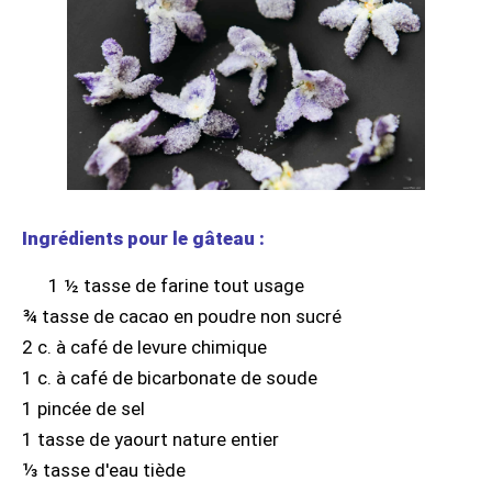
Ingrédients pour le gâteau :
1 ½ tasse de farine tout usage
¾ tasse de cacao en poudre non sucré
2 c. à café de levure chimique
1 c. à café de bicarbonate de soude
1 pincée de sel
1 tasse de yaourt nature entier
⅓ tasse d'eau tiède