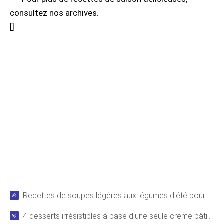
consultez nos archives.
[
]
Recettes de soupes légères aux légumes d'été pour un déjeuner sur le pouce
4 desserts irrésistibles à base d'une seule crème pâtissière maison