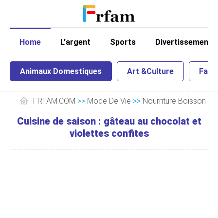
Home
L'argent
Sports
Divertissement
Animaux Domestiques
Art &Culture
Famil
FRFAM.COM
>>
Mode De Vie
>>
Nourriture Boisson
Cuisine de saison : gâteau au chocolat et
violettes confites