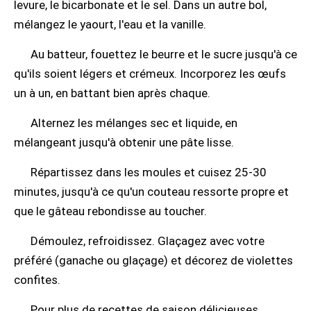
levure, le bicarbonate et le sel. Dans un autre bol,
mélangez le yaourt, l'eau et la vanille.
Au batteur, fouettez le beurre et le sucre jusqu'à ce
qu'ils soient légers et crémeux. Incorporez les œufs
un à un, en battant bien après chaque.
Alternez les mélanges sec et liquide, en
mélangeant jusqu'à obtenir une pâte lisse.
Répartissez dans les moules et cuisez 25-30
minutes, jusqu'à ce qu'un couteau ressorte propre et
que le gâteau rebondisse au toucher.
Démoulez, refroidissez. Glaçagez avec votre
préféré (ganache ou glaçage) et décorez de violettes
confites.
Pour plus de recettes de saison délicieuses,