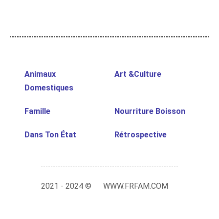
Animaux
Art &Culture
Domestiques
Famille
Nourriture Boisson
Dans Ton État
Rétrospective
2021 - 2024 ©
WWW.FRFAM.COM